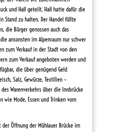
k und Hall geteilt. Hall hatte dafür die
n Stand zu halten. Der Handel füllte
en, die Bürger genossen auch das
, die ansonsten im Alpenraum nur schwer
en zum Verkauf in der Stadt von den
ern zum Verkauf angeboten werden und
rfügbar, die über genügend Geld
eisch, Salz, Gewürze, Textilien –
k des Warenverkehrs über die Innbrücke
en wie Mode, Essen und Trinken vom
it der Öffnung der Mühlauer Brücke im