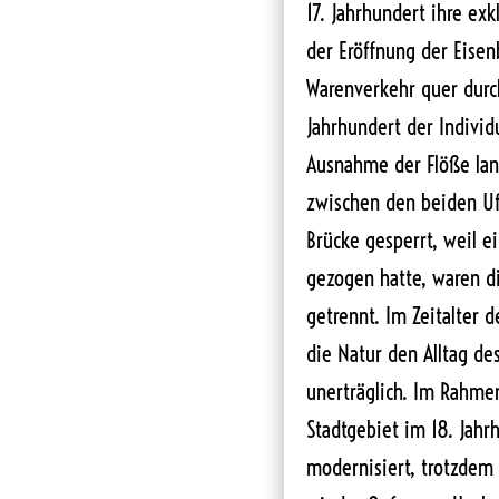
17. Jahrhundert ihre ex
der Eröffnung der Eisen
Warenverkehr quer durc
Jahrhundert der Individ
Ausnahme der Flöße lan
zwischen den beiden Ufe
Brücke gesperrt, weil e
gezogen hatte, waren d
getrennt. Im Zeitalter d
die Natur den Alltag de
unerträglich. Im Rahme
Stadtgebiet im 18. Jahr
modernisiert, trotzdem