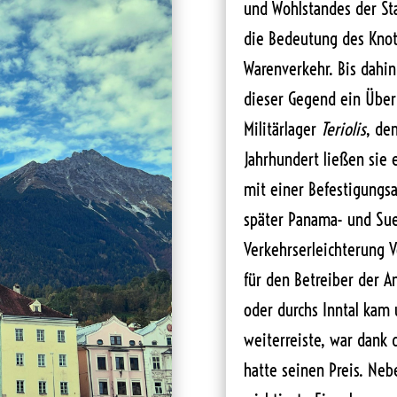
und Wohlstandes der St
die Bedeutung des Kno
Warenverkehr. Bis dahin
dieser Gegend ein Über
Militärlager
Teriolis
, de
Jahrhundert ließen sie 
mit einer Befestigungsa
später Panama- und Sue
Verkehrserleichterung V
für den Betreiber der A
oder durchs Inntal kam
weiterreiste, war dank 
hatte seinen Preis. Neb