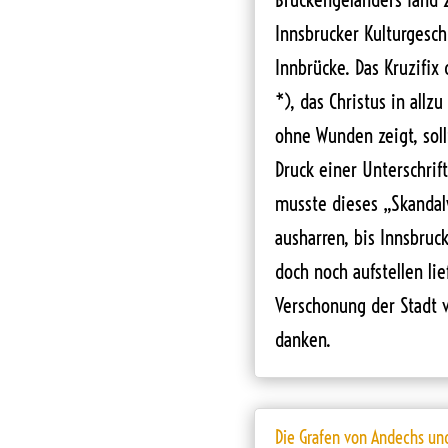
Innsbrucker Kulturgesch
Innbrücke. Das Kruzifix
*), das Christus in allz
ohne Wunden zeigt, sol
Druck einer Unterschri
musste dieses „Skanda
ausharren, bis Innsbruc
doch noch aufstellen li
Verschonung der Stadt
danken.
Die Grafen von Andechs un