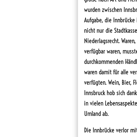
wurden zwischen Innsbruc
Aufgabe, die Innbrücke i
nicht nur die Stadtkass
Niederlagsrecht. Waren
verfügbar waren, musst
durchkommenden Händl
waren damit für alle ve
verfügten. Wein, Bier, Fl
Innsbruck hob sich dan
in vielen Lebensaspekt
Umland ab.
Die Innbrücke verlor m