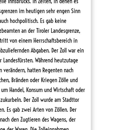
le Innsbrucks. In Zeiten, in denen es
sgrenzen im heutigen sehr engen Sinn
auch hochpolitisch. Es gab keine
beamten an der Tiroler Landesgrenze,
ritt von einem Herrschaftsbereich in
bzuliefernden Abgaben. Der Zoll war ein
r Landesfürsten. Während heutzutage
en verändern, hatten Regenten nach
chen, Bränden oder Kriegen Zölle und
 um Handel, Konsum und Wirtschaft oder
zukurbeln. Der Zoll wurde am Stadttor
n. Es gab zwei Arten von Zöllen. Der
ch nach den Zugtieren des Wagens, der
ge der Waren. Die Zolleinnahmen