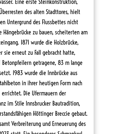
sser. Eine erste Steinkonstruktion,
Überresten des alten Stadttores, hielt
en Untergrund des Flussbettes nicht
ne Hängebrücke zu bauen, scheiterten am
eingang. 1871 wurde die Holzbrücke,
sie erneut zu Fall gebracht hatte,
i Betonpfeilern getragene, 83 m lange
setzt. 1983 wurde die Innbrücke aus
Stahlbeton in ihrer heutigen Form nach
 errichtet. Die Ufermauern der
nz im Stile Innsbrucker Bautradition,
standsfähigen Höttinger Breccie gebaut.
 samt Verbreiterung und Erneuerung des
2023 statt. Ein besonderes Schmankerl