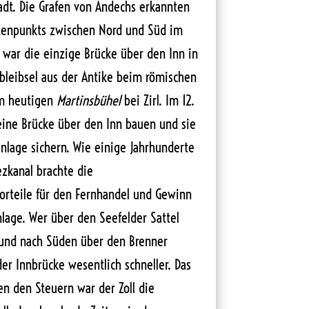
adt. Die Grafen von Andechs erkannten
tenpunkts zwischen Nord und Süd im
 war die einzige Brücke über den Inn in
bleibsel aus der Antike beim römischen
m heutigen
Martinsbühel
bei Zirl. Im 12.
eine Brücke über den Inn bauen und sie
nlage sichern. Wie einige Jahrhunderte
zkanal brachte die
orteile für den Fernhandel und Gewinn
nlage. Wer über den Seefelder Sattel
 und nach Süden über den Brenner
der Innbrücke wesentlich schneller. Das
en den Steuern war der Zoll die