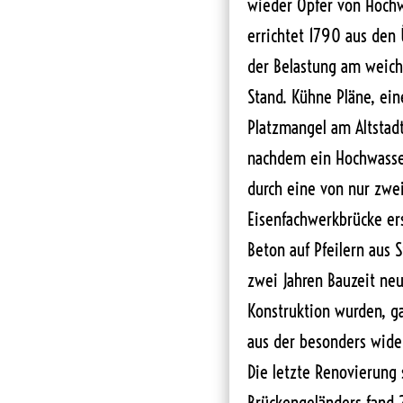
wieder Opfer von Hochwa
errichtet 1790 aus den 
der Belastung am weich
Stand. Kühne Pläne, ei
Platzmangel am Altstadt
nachdem ein Hochwasser 
durch eine von nur zwe
Eisenfachwerkbrücke er
Beton auf Pfeilern aus 
zwei Jahren Bauzeit neu
Konstruktion wurden, ga
aus der besonders wider
Die letzte Renovierung
Brückengeländers fand 