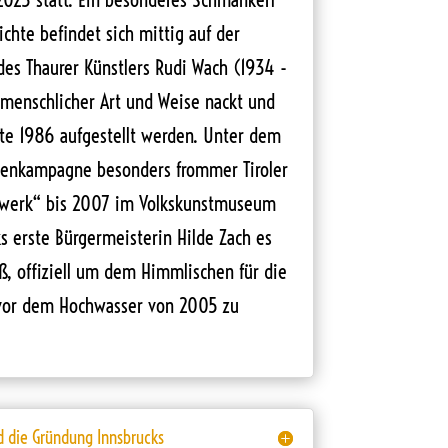
ichte befindet sich mittig auf der
 des Thaurer Künstlers Rudi Wach (1934 -
u menschlicher Art und Weise nackt und
lte 1986 aufgestellt werden. Unter dem
ftenkampagne besonders frommer Tiroler
lwerk“ bis 2007 im Volkskunstmuseum
ks erste Bürgermeisterin Hilde Zach es
eß, offiziell um dem Himmlischen für die
 vor dem Hochwasser von 2005 zu
d die Gründung Innsbrucks