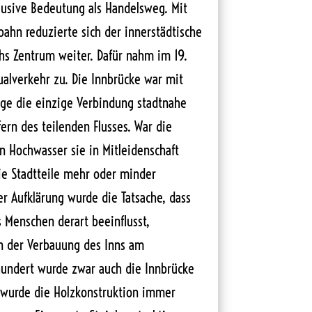
klusive Bedeutung als Handelsweg. Mit
bahn reduzierte sich der innerstädtische
hs Zentrum weiter. Dafür nahm im 19.
ualverkehr zu. Die Innbrücke war mit
ge die einzige Verbindung stadtnahe
rn des teilenden Flusses. War die
in Hochwasser sie in Mitleidenschaft
ie Stadtteile mehr oder minder
er Aufklärung wurde die Tatsache, dass
s Menschen derart beeinflusst,
n der Verbauung des Inns am
hundert wurde zwar auch die Innbrücke
 wurde die Holzkonstruktion immer