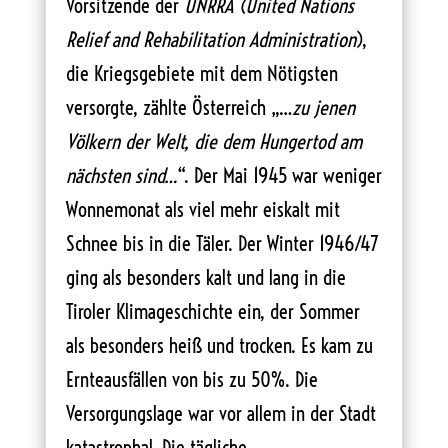
Vorsitzende der
UNRRA
(United Nations
Relief and Rehabilitation Administration
),
die Kriegsgebiete mit dem Nötigsten
versorgte, zählte Österreich „…
zu jenen
Völkern der Welt, die dem Hungertod am
nächsten sind…
“. Der Mai 1945 war weniger
Wonnemonat als viel mehr eiskalt mit
Schnee bis in die Täler. Der Winter 1946/47
ging als besonders kalt und lang in die
Tiroler Klimageschichte ein, der Sommer
als besonders heiß und trocken. Es kam zu
Ernteausfällen von bis zu 50%. Die
Versorgungslage war vor allem in der Stadt
katastrophal. Die tägliche