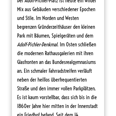
Der Adolf-Pichler-Platz ist heute ein wilder
Mix aus Gebäuden verschiedener Epochen
und Stile. Im Norden und Westen
begrenzen Gründerzeithäuser den kleinen
Park mit Bäumen, Spielgeräten und dem
Adolf-Pichler-Denkmal
. Im Osten schließen
die modernen Rathausgalerien mit ihren
Glasfronten an das Bundesrealgymnasiums
an. Ein schmaler Fahrradstreifen verläuft
neben der heillos überfrequentierten
Straße und den immer vollen Parkplätzen.
Es ist kaum vorstellbar, dass sich bis in die
1860er Jahre hier mitten in der Innenstadt
ein Friedhof befand. Seit dem 14.