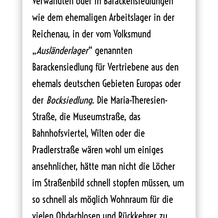
Verwandten oder in Barackensiedlungen
wie dem ehemaligen Arbeitslager in der
Reichenau, in der vom Volksmund
„
Ausländerlager
“ genannten
Barackensiedlung für Vertriebene aus den
ehemals deutschen Gebieten Europas oder
der
Bocksiedlung
. Die Maria-Theresien-
Straße, die Museumstraße, das
Bahnhofsviertel, Wilten oder die
Pradlerstraße wären wohl um einiges
ansehnlicher, hätte man nicht die Löcher
im Straßenbild schnell stopfen müssen, um
so schnell als möglich Wohnraum für die
vielen Obdachlosen und Rückkehrer zu