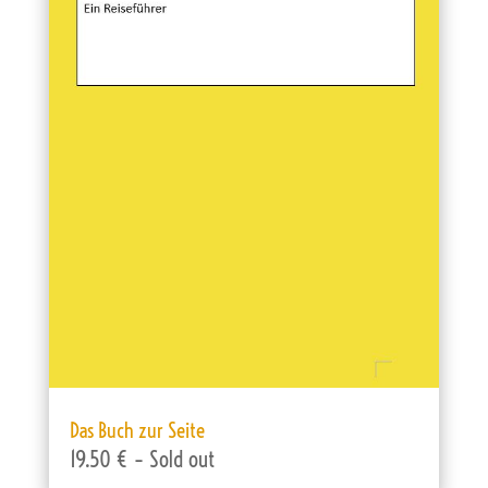
Das Buch zur Seite
19.50 € – Sold out