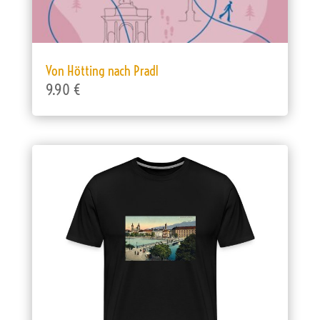
Von Hötting nach Pradl
9.90 €