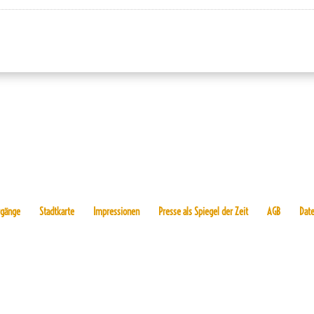
rgänge
Stadtkarte
Impressionen
Presse als Spiegel der Zeit
AGB
Dat