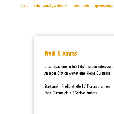
Start
Sehenswürdigkeiten
Geschichte
Spaziergänge
Pradl & Amras
Unser Spaziergang führt dich zu den interessan
An jeder Station wartet eine kleine Quizfrage
Startpunkt: Pradlerstraße 1 / Florianibrunnen
Ende: Tummelplatz / Schloss Ambras