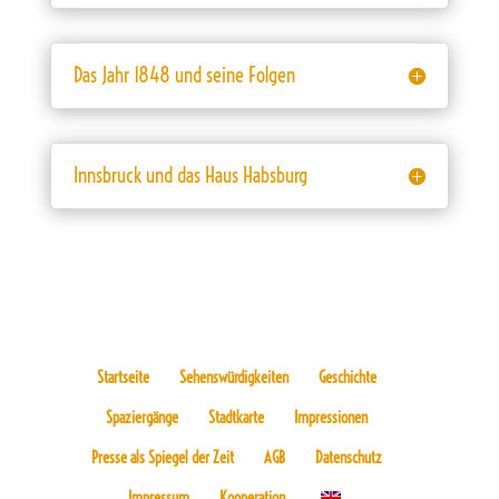
Das Jahr 1848 und seine Folgen
Innsbruck und das Haus Habsburg
Startseite
Sehenswürdigkeiten
Geschichte
Spaziergänge
Stadtkarte
Impressionen
Presse als Spiegel der Zeit
AGB
Datenschutz
Impressum
Kooperation