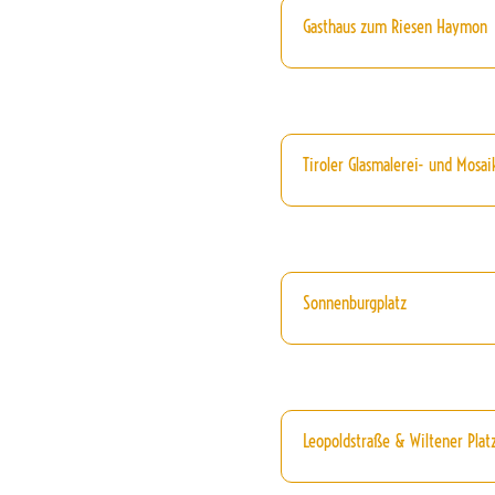
Gasthaus zum Riesen Haymon
Tiroler Glasmalerei- und Mosai
Sonnenburgplatz
Leopoldstraße & Wiltener Platz