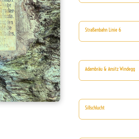
Straßenbahn Linie 6
Adambräu & Ansitz Windegg
Sillschlucht