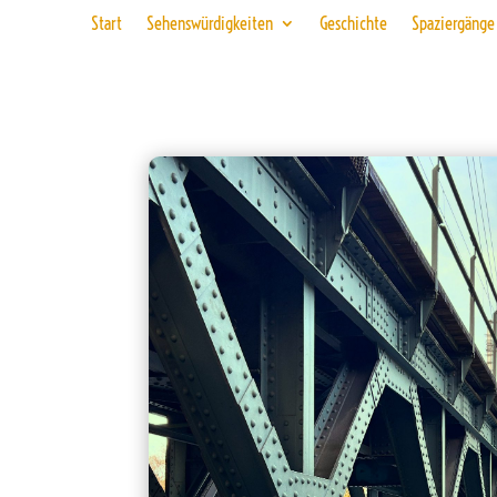
Start
Sehenswürdigkeiten
Geschichte
Spaziergänge