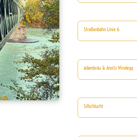
Straßenbahn Linie 6
Adambräu & Ansitz Windegg
Sillschlucht