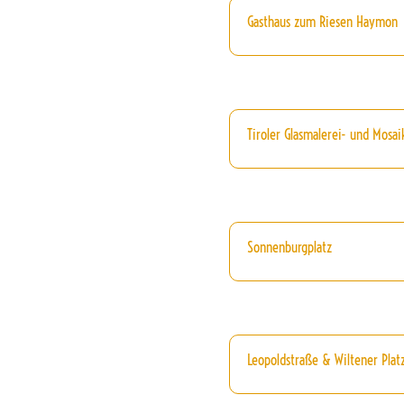
Gasthaus zum Riesen Haymon
Tiroler Glasmalerei- und Mosai
Sonnenburgplatz
Leopoldstraße & Wiltener Platz