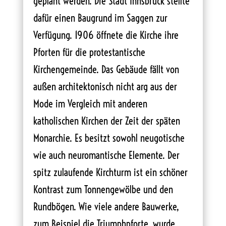
geplant werden. Die Stadt Innsbruck stellte
dafür einen Baugrund im Saggen zur
Verfügung. 1906 öffnete die Kirche ihre
Pforten für die protestantische
Kirchengemeinde. Das Gebäude fällt von
außen architektonisch nicht arg aus der
Mode im Vergleich mit anderen
katholischen Kirchen der Zeit der späten
Monarchie. Es besitzt sowohl neugotische
wie auch neuromantische Elemente. Der
spitz zulaufende Kirchturm ist ein schöner
Kontrast zum Tonnengewölbe und den
Rundbögen. Wie viele andere Bauwerke,
zum Beispiel die Triumphpforte, wurde