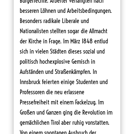
Bürgerrechte. Arbeiter verlangten nach
besseren Löhnen und Arbeitsbedingungen.
Besonders radikale Liberale und
Nationalisten stellten sogar die Allmacht
der Kirche in Frage. Im März 1848 entlud
sich in vielen Städten dieses sozial und
politisch hochexplosive Gemisch in
Aufständen und Straßenkämpfen. In
Innsbruck feierten einige Studenten und
Professoren die neu erlassene
Pressefreiheit mit einem Fackelzug. Im
Großen und Ganzen ging die Revolution im
gemächlichen Tirol aber ruhig vonstatten.
Von einem spontanen Ausbruch der