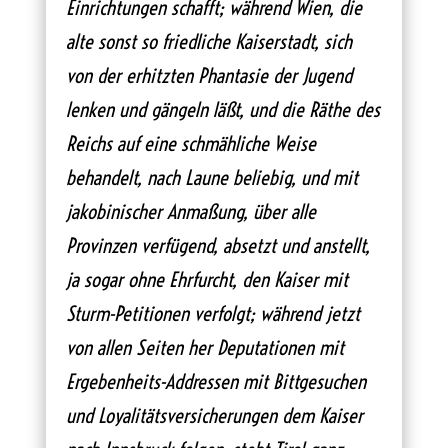
Einrichtungen schafft; während Wien, die
alte sonst so friedliche Kaiserstadt, sich
von der erhitzten Phantasie der Jugend
lenken und gängeln läßt, und die Räthe des
Reichs auf eine schmähliche Weise
behandelt, nach Laune beliebig, und mit
jakobinischer Anmaßung, über alle
Provinzen verfügend, absetzt und anstellt,
ja sogar ohne Ehrfurcht, den Kaiser mit
Sturm-Petitionen verfolgt; während jetzt
von allen Seiten her Deputationen mit
Ergebenheits-Addressen mit Bittgesuchen
und Loyalitätsversicherungen dem Kaiser