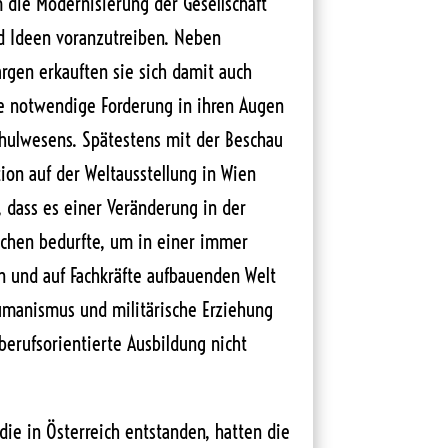
 die Modernisierung der Gesellschaft
nd Ideen voranzutreiben. Neben
rgen erkauften sie sich damit auch
ine notwendige Forderung in ihren Augen
hulwesens. Spätestens mit der Beschau
ion auf der Weltausstellung in Wien
 dass es einer Veränderung in der
chen bedurfte, um in einer immer
ten und auf Fachkräfte aufbauenden Welt
manismus und militärische Erziehung
erufsorientierte Ausbildung nicht
 die in Österreich entstanden, hatten die