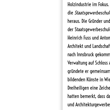
Holzindustrie im Fokus.
die
Staatsgewerbeschul
heraus. Die Gründer und
der Staatsgewerbeschule
Heinrich Fuss und Anton
Architekt und Landschaf
nach Innsbruck gekomme
Verwaltung auf Schloss 
gründete er gemeinsam 
bildenden Künste in Wi
Dreiheiligen eine Zeich
hatten bemerkt, dass d
und Architekturgewerbe 