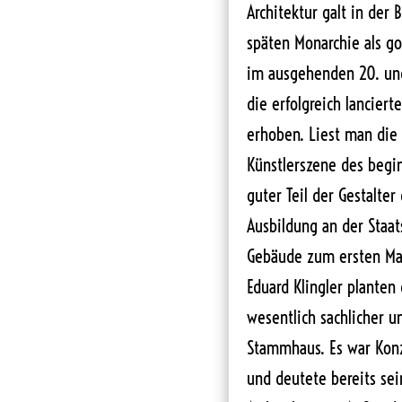
Architektur galt in der
späten Monarchie als go
im ausgehenden 20. und
die erfolgreich lanciert
erhoben. Liest man die 
Künstlerszene des begi
guter Teil der Gestalte
Ausbildung an der Staa
Gebäude zum ersten Mal
Eduard Klingler planten
wesentlich sachlicher u
Stammhaus. Es war Konze
und deutete bereits se