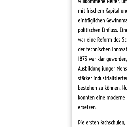
willkommene Helfer, um
mit frischem Kapital u
einträglichen Gewinnma
politischen Einfluss. E
war eine Reform des Sc
der technischen Innovat
1873 war klar geworden,
Ausbildung junger Mens
stärker industrialisier
bestehen zu können. Hu
konnten eine moderne b
ersetzen.
Die ersten Fachschulen,