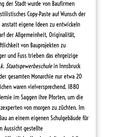
ung der Stadt wurde von Baufirmen
stilistisches Copy-Paste auf Wunsch der
 anstatt eigene Ideen zu entwickeln
f der Allgemeinheit, Originalität,
ftlichkeit von Bauprojekten zu
ger und Fuss trieben das ehrgeizige
.k. Staatsgewerbeschule
in Innsbruck
 der gesamten Monarchie nur etwa 20
eichen waren vielversprechend. 1880
demie im Saggen ihre Pforten, um die
anzexperten von morgen zu züchten. Im
 Bau an einem eigenen Schulgebäude für
n Aussicht gestellte