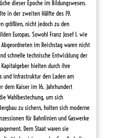
rüche dieser Epoche im Bildungswesen.
lte in der zweiten Hälfte des 19.
n größten, nicht jedoch zu den
ilden Europas. Sowohl Franz Josef I. wie
r Abgeordneten im Reichstag waren nicht
end schnelle technische Entwicklung der
 Kapitalgeber hielten durch ihre
es und Infrastruktur den Laden am
er dem Kaiser im 16. Jahrhundert
 die Wahlbestechung, um sich
 Bergbau zu sichern, holten sich moderne
onzessionen für Bahnlinien und Gaswerke
gagement. Dem Staat waren sie