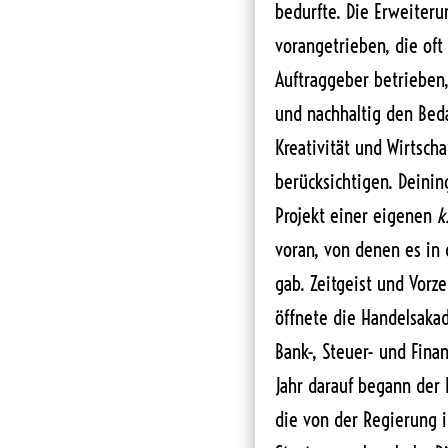
bedurfte. Die Erweiter
vorangetrieben, die oft 
Auftraggeber betrieben,
und nachhaltig den Bedar
Kreativität und Wirtscha
berücksichtigen. Deinin
Projekt einer eigenen
k
voran, von denen es in
gab. Zeitgeist und Vorz
öffnete die Handelsaka
Bank-, Steuer- und Fin
Jahr darauf begann der
die von der Regierung i