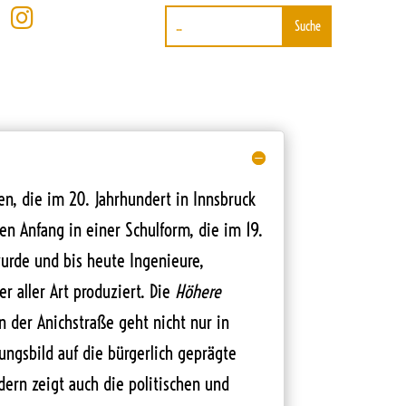

en, die im 20. Jahrhundert in Innsbruck
n Anfang in einer Schulform, die im 19.
urde und bis heute Ingenieure,
r aller Art produziert. Die
Höhere
n der Anichstraße geht nicht nur in
ngsbild auf die bürgerlich geprägte
dern zeigt auch die politischen und