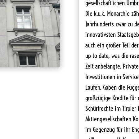
gesellschaftlichen Umb
Die k.u.k. Monarchie zäh
Jahrhunderts zwar zu de
innovativsten Staatsgeb
auch ein großer Teil de
up to date, was die ras
Zeit anbelangte. Private
Investitionen in Servic
Laufen. Gaben die Fugg
großzügige Kredite für
Schürfrechte im Tiroler
Aktiengesellschaften K
im Gegenzug für ihr En