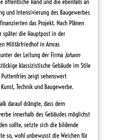
e öffentliche Hand und die ebenfalls an
rung und Intensivierung des Baugewerbes
 finanzierten das Projekt. Nach Plänen
 später die Hauptpost in der
n Militärfriedhof in Amras
 unter der Leitung der Firma
Johann
töckige klassizistische Gebäude im Stile
r Puttenfries zeigt sehenswert
s Kunst, Technik und Baugewerbe.
alk darauf drängte, dass dem
erbe innerhalb des Gebäudes möglichst
n sollte, setzte sich die bildende
nte so, wohl unbewusst die Weichen für