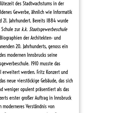
 Blütezeit des Stadtwachstums in der
ldenes Gewerbe, ähnlich wie Informatik
 21. Jahrhundert. Bereits 1884 wurde
e Schule zur
k.k. Staatsgewerbeschule
Biographien der Architekten- und
nnenden 20. Jahrhunderts, genoss ein
r des modernen Innsbrucks seine
tsgewerbeschule. 1910 musste das
 erweitert werden. Fritz Konzert und
 das neue vierstöckige Gebäude, das sich
nd weniger opulent präsentiert als das
rts erster großer Auftrag in Innsbruck
in moderneres Verständnis von