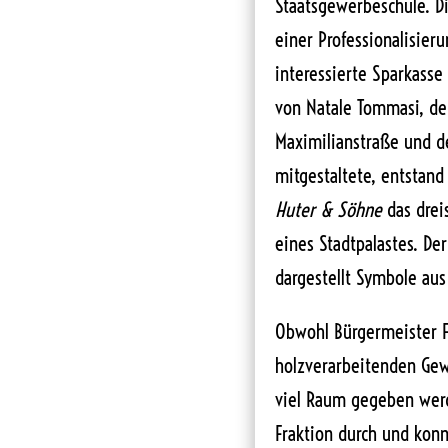
Staatsgewerbeschule. Di
einer Professionalisie
interessierte Sparkasse
von Natale Tommasi, der
Maximilianstraße und de
mitgestaltete, entstand
Huter & Söhne
das dreis
eines Stadtpalastes. De
dargestellt Symbole au
Obwohl Bürgermeister F
holzverarbeitenden Gew
viel Raum gegeben werde
Fraktion durch und kon