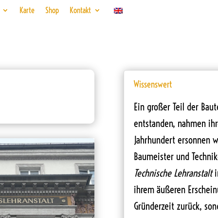
Karte
Shop
Kontakt
Wissenswert
Ein großer Teil der Baut
entstanden, nahmen ihre
Jahrhundert ersonnen w
Baumeister und Technike
Technische Lehranstalt
i
ihrem äußeren Erscheinu
Gründerzeit zurück, son