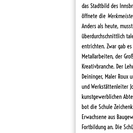
das Stadtbild des Innsbr
öffnete die
Werkmeister
Anders als heute, musste
überdurchschnittlich tal
entrichten. Zwar gab es
Metallarbeiten, der Gro
Kreativbranche. Der Leh
Deininger, Maler Roux u
und Werkstättenleiter 
kunstgewerblichen Abte
bot die Schule Zeichen
Erwachsene aus Baugew
Fortbildung an. Die Schü