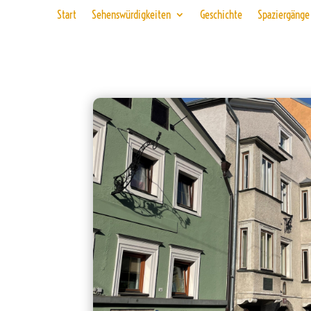
Start
Sehenswürdigkeiten
Geschichte
Spaziergänge