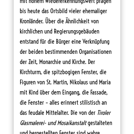
mit hohem Wiedererkennungswert prägen
bis heute das Ortsbild vieler ehemaliger
Kronländer. Über die Ähnlichkeit von
kirchlichen und Regierungsgebäuden
entstand für die Bürger eine Verknüpfung
der beiden bestimmenden Organisationen
der Zeit, Monarchie und Kirche. Der
Kirchturm, die spitzbogigen Fenster, die
Figuren von St. Martin, Nikolaus und Maria
mit Kind über dem Eingang, die Fassade,
die Fenster – alles erinnert stilistisch an
das feudale Mittelalter. Die von der
Tiroler
Glasmalerei- und Mosaikanstalt
gestalteten
und hergestellten Fenster sind wahre