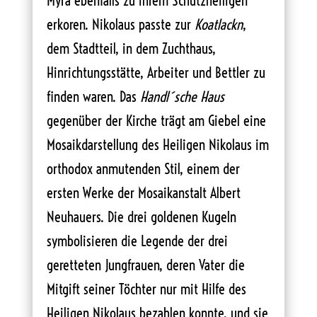
Myra ebenfalls zu ihrem Schutzheiligen
erkoren. Nikolaus passte zur
Koatlackn
,
dem Stadtteil, in dem Zuchthaus,
Hinrichtungsstätte, Arbeiter und Bettler zu
finden waren. Das
Handl´sche Haus
gegenüber der Kirche trägt am Giebel eine
Mosaikdarstellung des Heiligen Nikolaus im
orthodox anmutenden Stil, einem der
ersten Werke der Mosaikanstalt Albert
Neuhauers. Die drei goldenen Kugeln
symbolisieren die Legende der drei
geretteten Jungfrauen, deren Vater die
Mitgift seiner Töchter nur mit Hilfe des
Heiligen Nikolaus bezahlen konnte, und sie