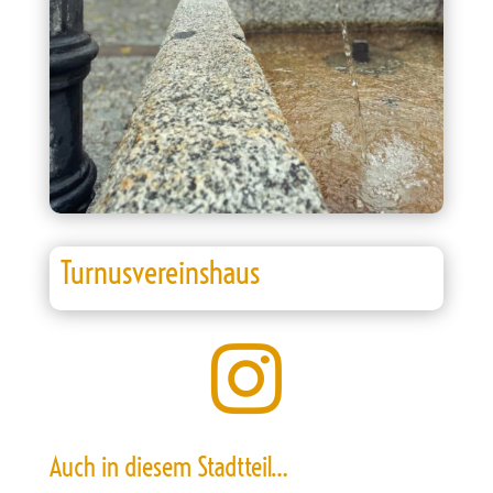
Turnusvereinshaus

Auch in diesem Stadtteil…