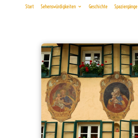
Start
Sehenswürdigkeiten
Geschichte
Spaziergänge