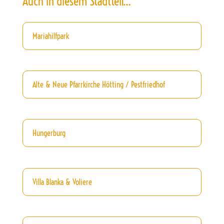
Auch in diesem Stadtteil…
Mariahilfpark
Alte & Neue Pfarrkirche Hötting / Pestfriedhof
Hungerburg
Villa Blanka & Voliere