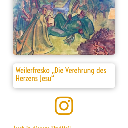
Weilerfresko „Die Verehrung des
Herzens Jesu“
