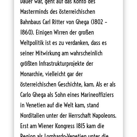
Dauer war, geht auf das Konto des
Masterminds des österreichischen
Bahnbaus Carl Ritter von Ghega (1802 –
1860). Einigen Wirren der großen
Weltpolitik ist es zu verdanken, dass es
seiner Mitwirkung am wahrscheinlich
größten Infrastrukturprojekte der
Monarchie, vielleicht gar der
österreichischen Geschichte, kam. Als er als
Carlo Ghega als Sohn eines Marineoffiziers
in Venetien auf die Welt kam, stand
Norditalien unter der Herrschaft Napoleons.
Erst am Wiener Kongress 1815 kam die
Region als Lombardo-Venetien unter die