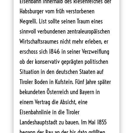
Eisenbahn innerhalb des Riesenreiches der
Habsburger vom früh verstorbenen
Negrelli. List sollte seinen Traum eines
sinnvoll verbundenen zentraleuropäischen
Wirtschaftsraumes nicht mehr erleben, er
erschoss sich 1846 in seiner Verzweiflung
ob der konservativ geprägten politischen
Situation in den deutschen Staaten auf
Tiroler Boden in Kufstein. Fünf Jahre später
bekundeten Österreich und Bayern in
einem Vertrag die Absicht, eine
Eisenbahnlinie in die Tiroler
Landeshauptstadt zu bauen. Im Mai 1855
begann der Bau an der bis dato größten