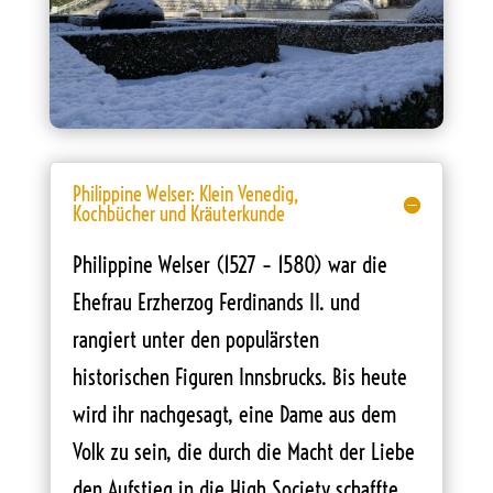
Philippine Welser: Klein Venedig,
Kochbücher und Kräuterkunde
Philippine Welser (1527 – 1580) war die
Ehefrau Erzherzog Ferdinands II. und
rangiert unter den populärsten
historischen Figuren Innsbrucks. Bis heute
wird ihr nachgesagt, eine Dame aus dem
Volk zu sein, die durch die Macht der Liebe
den Aufstieg in die High Society schaffte.