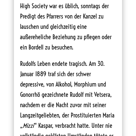
High Society war es üblich, sonntags der
Predigt des Pfarrers von der Kanzel zu
lauschen und gleichzeitig eine
außereheliche Beziehung zu pflegen oder
ein Bordell zu besuchen.
Rudolfs Leben endete tragisch. Am 30.
Januar 1889 traf sich der schwer
depressive, von Alkohol, Morphium und
Gonorrhö gezeichnete Rudolf mit Vetsera,
nachdem er die Nacht zuvor mit seiner
Langzeitgeliebten, der Prostituierten Maria
„
Mizzi
“ Kaspar, verbracht hatte. Unter nie
vollständig geklärten Umständen tötete er