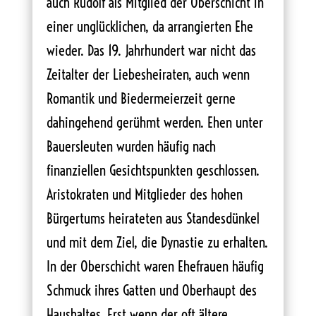
auch Rudolf als Mitglied der Oberschicht in
einer unglücklichen, da arrangierten Ehe
wieder. Das 19. Jahrhundert war nicht das
Zeitalter der Liebesheiraten, auch wenn
Romantik und Biedermeierzeit gerne
dahingehend gerühmt werden. Ehen unter
Bauersleuten wurden häufig nach
finanziellen Gesichtspunkten geschlossen.
Aristokraten und Mitglieder des hohen
Bürgertums heirateten aus Standesdünkel
und mit dem Ziel, die Dynastie zu erhalten.
In der Oberschicht waren Ehefrauen häufig
Schmuck ihres Gatten und Oberhaupt des
Haushaltes. Erst wenn der oft ältere