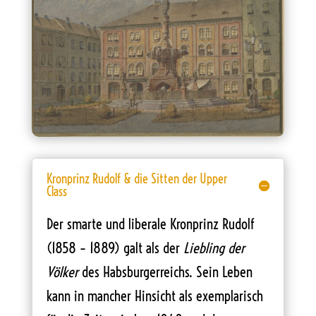
Kronprinz Rudolf & die Sitten der Upper
Class
Der smarte und liberale Kronprinz Rudolf
(1858 – 1889) galt als der
Liebling der
Völker
des Habsburgerreichs. Sein Leben
kann in mancher Hinsicht als exemplarisch