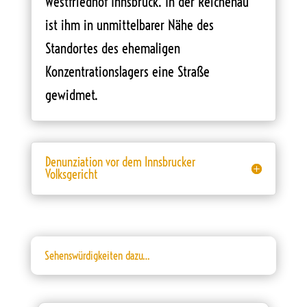
Westfriedhof Innsbruck. In der Reichenau
ist ihm in unmittelbarer Nähe des
Standortes des ehemaligen
Konzentrationslagers eine Straße
gewidmet.
Denunziation vor dem Innsbrucker
Volksgericht
Sehenswürdigkeiten dazu…