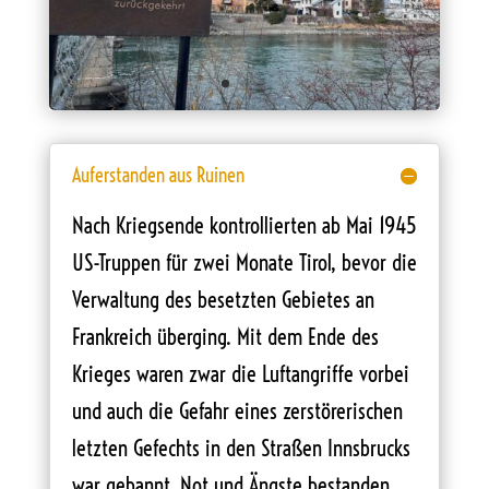
Auferstanden aus Ruinen
Nach Kriegsende kontrollierten ab Mai 1945
US-Truppen für zwei Monate Tirol, bevor die
Verwaltung des besetzten Gebietes an
Frankreich überging. Mit dem Ende des
Krieges waren zwar die Luftangriffe vorbei
und auch die Gefahr eines zerstörerischen
letzten Gefechts in den Straßen Innsbrucks
war gebannt, Not und Ängste bestanden