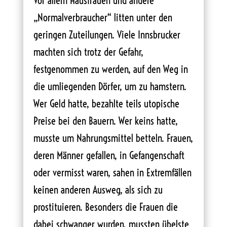
Vor allem Hausfrauen und andere
„Normalverbraucher“ litten unter den
geringen Zuteilungen. Viele Innsbrucker
machten sich trotz der Gefahr,
festgenommen zu werden, auf den Weg in
die umliegenden Dörfer, um zu hamstern.
Wer Geld hatte, bezahlte teils utopische
Preise bei den Bauern. Wer keins hatte,
musste um Nahrungsmittel betteln. Frauen,
deren Männer gefallen, in Gefangenschaft
oder vermisst waren, sahen in Extremfällen
keinen anderen Ausweg, als sich zu
prostituieren. Besonders die Frauen die
dabei schwanger wurden, mussten übelste