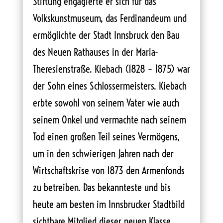
Stiftung engagierte er sich für das
Volkskunstmuseum, das Ferdinandeum und
ermöglichte der Stadt Innsbruck den Bau
des Neuen Rathauses in der Maria-
Theresienstraße. Kiebach (1828 – 1875) war
der Sohn eines Schlossermeisters. Kiebach
erbte sowohl von seinem Vater wie auch
seinem Onkel und vermachte nach seinem
Tod einen großen Teil seines Vermögens,
um in den schwierigen Jahren nach der
Wirtschaftskrise von 1873 den Armenfonds
zu betreiben. Das bekannteste und bis
heute am besten im Innsbrucker Stadtbild
sichtbare Mitglied dieser neuen Klasse