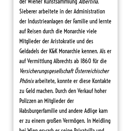
der Wiener Kunstsammlung
Albertina
.
Sieberer arbeitete in der Administration
der Industrieanlagen der Familie und lernte
auf Reisen durch die Monarchie viele
Mitglieder der Aristokratie und des
Geldadels der K&K Monarchie kennen. Als er
auf Vermittlung Albrechts ab 1860 für die
Versicherungsgesellschaft Österreichischer
Phönix
arbeitete, konnte er diese Kontakte
zu Geld machen. Durch den Verkauf hoher
Polizzen an Mitglieder der
Habsburgerfamilie und andere Adlige kam
er zu einem großen Vermögen. In Meidling
bei Wien erwarb er seine Privatvilla und