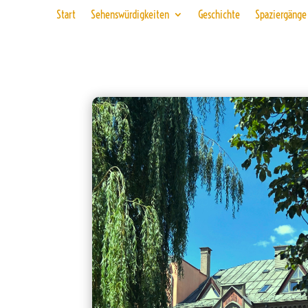
Start
Sehenswürdigkeiten
Geschichte
Spaziergänge