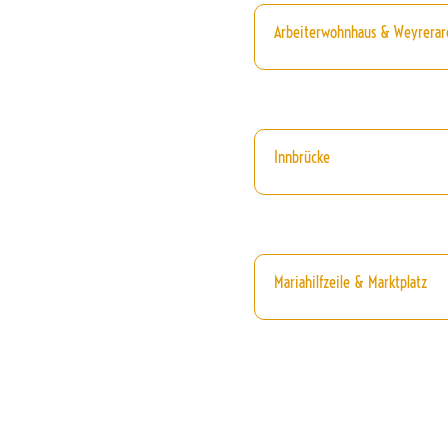
Arbeiterwohnhaus & Weyrerar
Innbrücke
Mariahilfzeile & Marktplatz