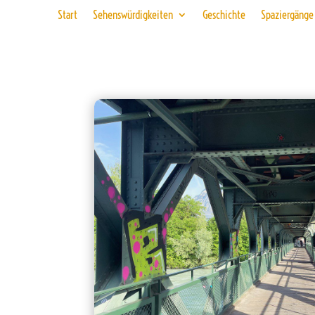
Start
Sehenswürdigkeiten
Geschichte
Spaziergänge