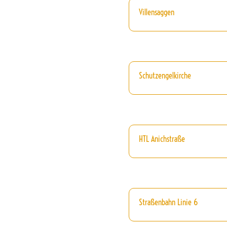
Villensaggen
Schutzengelkirche
HTL Anichstraße
Straßenbahn Linie 6