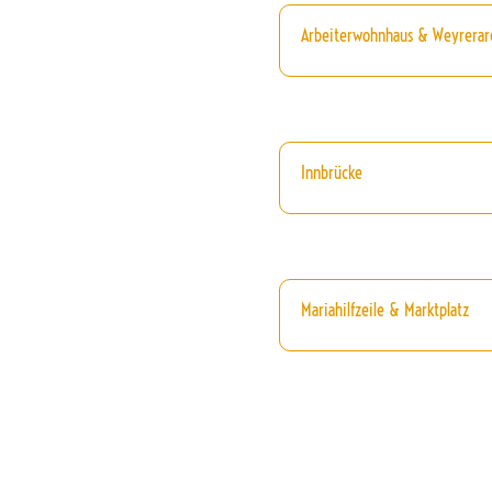
Arbeiterwohnhaus & Weyrerar
Innbrücke
Mariahilfzeile & Marktplatz