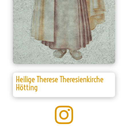
Heilige Therese Theresienkirche
Hötting
