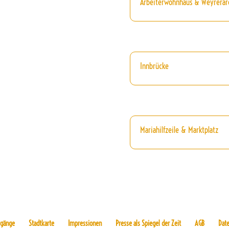
Arbeiterwohnhaus & Weyrerar
Innbrücke
Mariahilfzeile & Marktplatz
rgänge
Stadtkarte
Impressionen
Presse als Spiegel der Zeit
AGB
Dat