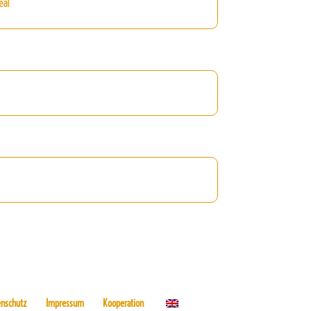
eal
enschutz
Impressum
Kooperation