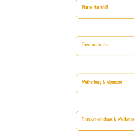
Pfarre Mariahilf
Theresienkirche
Weiherburg & Alpenzoo
Turnusvereinshaus & Waltherp