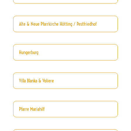
Alte & Neue Pfarrkirche Hötting / Pestfriedhof
Hungerburg
Villa Blanka & Voliere
Pfarre Mariahilf