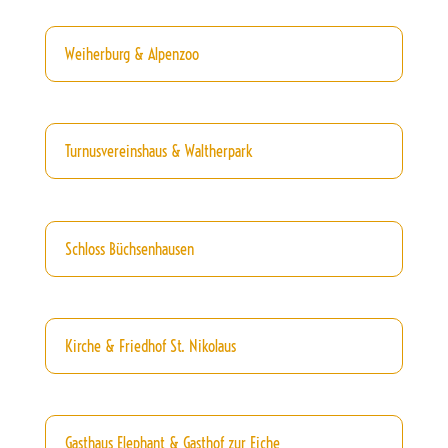
Weiherburg & Alpenzoo
Turnusvereinshaus & Waltherpark
Schloss Büchsenhausen
Kirche & Friedhof St. Nikolaus
Gasthaus Elephant & Gasthof zur Eiche