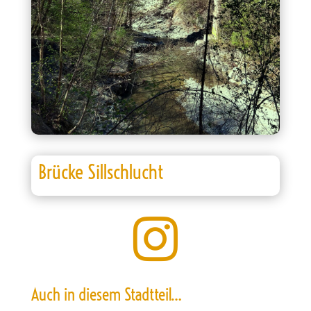
Brücke Sillschlucht

Auch in diesem Stadtteil…