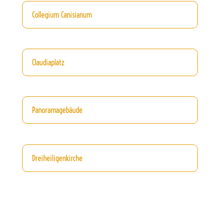
Collegium Canisianum
Claudiaplatz
Panoramagebäude
Dreiheiligenkirche