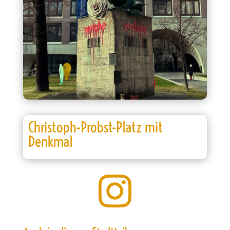
Christoph-Probst-Platz mit
Denkmal
