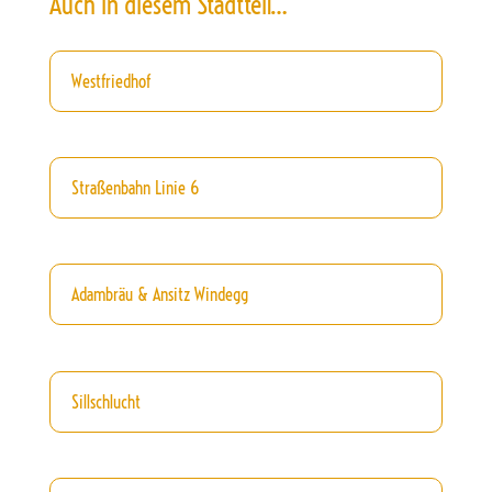
Auch in diesem Stadtteil…
Westfriedhof
Straßenbahn Linie 6
Adambräu & Ansitz Windegg
Sillschlucht