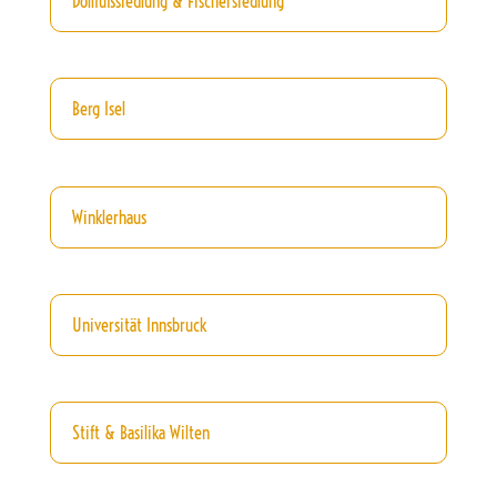
Dollfußsiedlung & Fischersiedlung
Berg Isel
Winklerhaus
Universität Innsbruck
Stift & Basilika Wilten