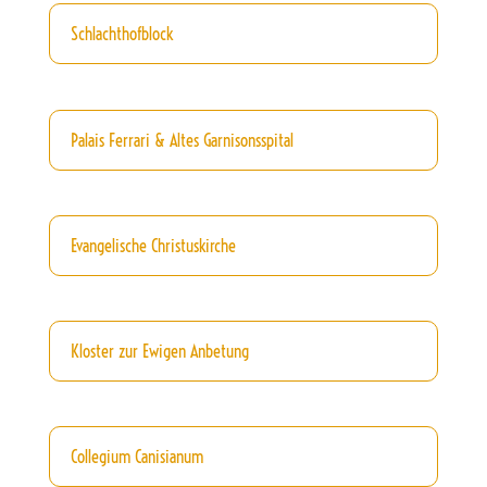
Schlachthofblock
Palais Ferrari & Altes Garnisonsspital
Evangelische Christuskirche
Kloster zur Ewigen Anbetung
Collegium Canisianum