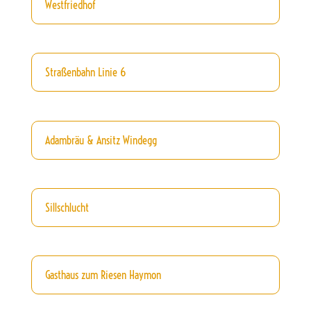
Westfriedhof
Straßenbahn Linie 6
Adambräu & Ansitz Windegg
Sillschlucht
Gasthaus zum Riesen Haymon