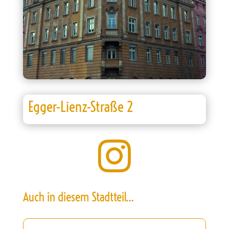
Egger-Lienz-Straße 2

Auch in diesem Stadtteil…