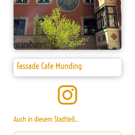
Fassade Cafe Munding

Auch in diesem Stadtteil…