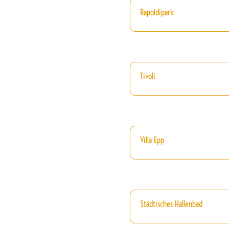
Rapoldipark
Tivoli
Villa Epp
Städtisches Hallenbad