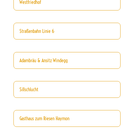
Westfriedhof
Straßenbahn Linie 6
Adambräu & Ansitz Windegg
Sillschlucht
Gasthaus zum Riesen Haymon