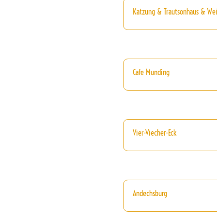
Katzung & Trautsonhaus & We
Cafe Munding
Vier-Viecher-Eck
Andechsburg