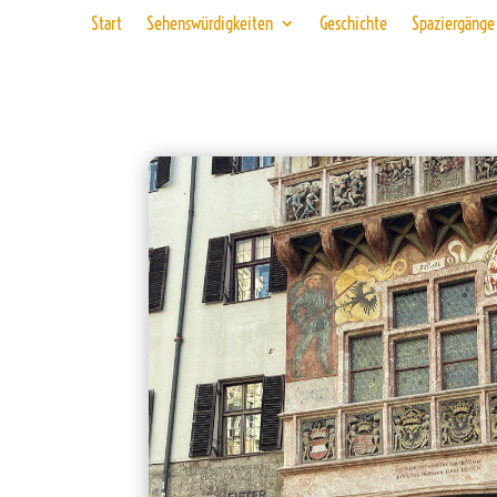
Start
Sehenswürdigkeiten
Geschichte
Spaziergänge