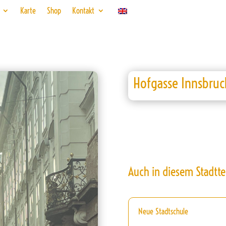
Karte
Shop
Kontakt
Hofgasse Innsbruc
Auch in diesem Stadtte
Neue Stadtschule