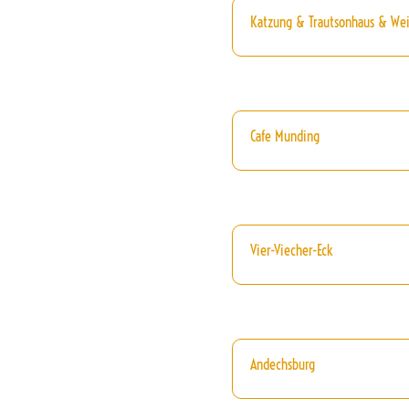
Katzung & Trautsonhaus & We
Cafe Munding
Vier-Viecher-Eck
Andechsburg