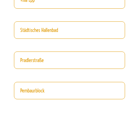
Villa Epp
Städtisches Hallenbad
Pradlerstraße
Pembaurblock