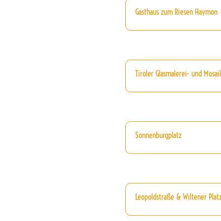
Gasthaus zum Riesen Haymon
Tiroler Glasmalerei- und Mosai
Sonnenburgplatz
Leopoldstraße & Wiltener Platz