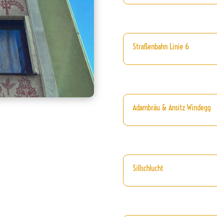
Straßenbahn Linie 6
Adambräu & Ansitz Windegg
Sillschlucht