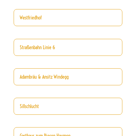
Westfriedhof
Straßenbahn Linie 6
Adambräu & Ansitz Windegg
Sillschlucht
Gasthaus zum Riesen Haymon