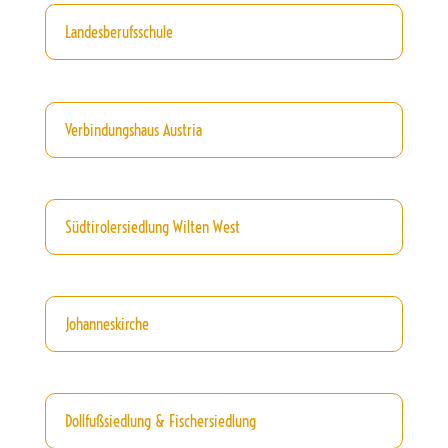
Landesberufsschule
Verbindungshaus Austria
Südtirolersiedlung Wilten West
Johanneskirche
Dollfußsiedlung & Fischersiedlung