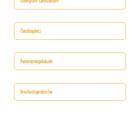
Collegium Canisianum
Claudiaplatz
Panoramagebäude
Dreiheiligenkirche