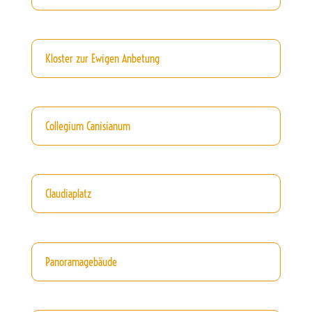
Kloster zur Ewigen Anbetung
Collegium Canisianum
Claudiaplatz
Panoramagebäude