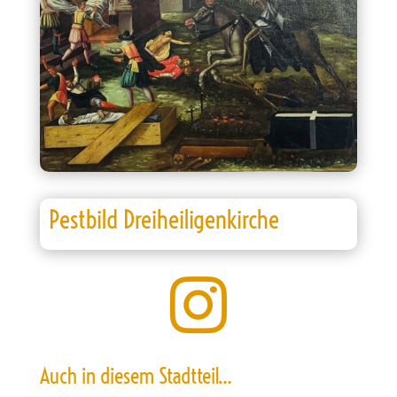
Pestbild Dreiheiligenkirche

Auch in diesem Stadtteil…