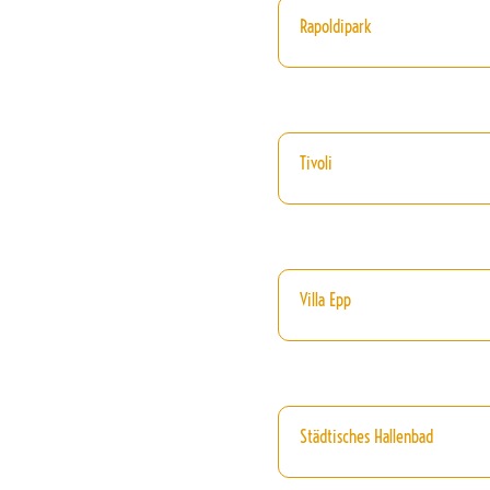
Rapoldipark
Tivoli
Villa Epp
Städtisches Hallenbad