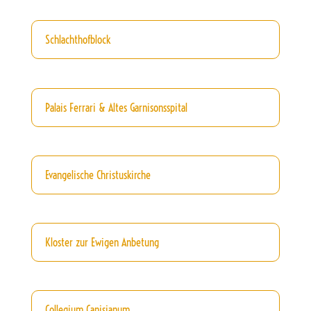
Schlachthofblock
Palais Ferrari & Altes Garnisonsspital
Evangelische Christuskirche
Kloster zur Ewigen Anbetung
Collegium Canisianum