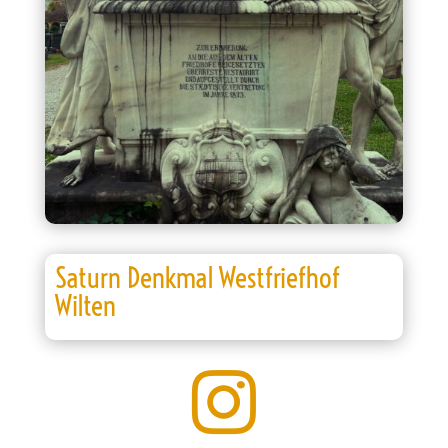
Saturn Denkmal Westfriefhof
Wilten
