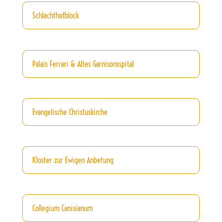
Schlachthofblock
Palais Ferrari & Altes Garnisonsspital
Evangelische Christuskirche
Kloster zur Ewigen Anbetung
Collegium Canisianum