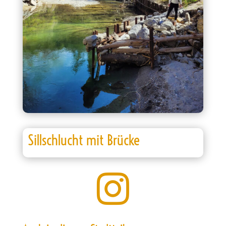
Sillschlucht mit Brücke
