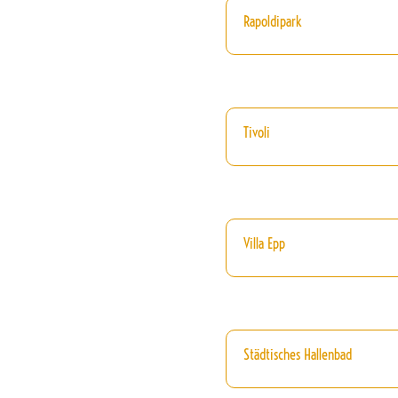
Rapoldipark
Tivoli
Villa Epp
Städtisches Hallenbad