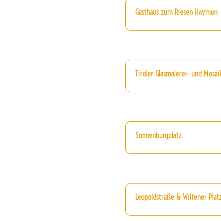
Gasthaus zum Riesen Haymon
Tiroler Glasmalerei- und Mosai
Sonnenburgplatz
Leopoldstraße & Wiltener Platz