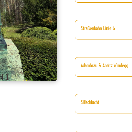
Straßenbahn Linie 6
Adambräu & Ansitz Windegg
Sillschlucht